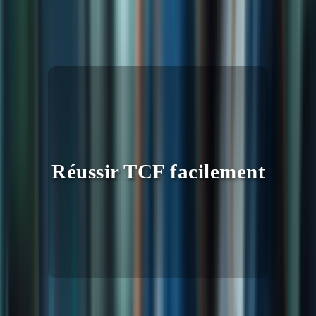
stratégies de lecture et d’écoute actives. Je me suis senti
beaucoup plus confiant et préparé. » – Sophie Leclerc,
candidate au TCF
Réussir TCF facilement