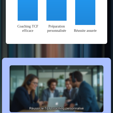
Coaching TCF
Préparation
efficace
personnalisée
Réussite assurée