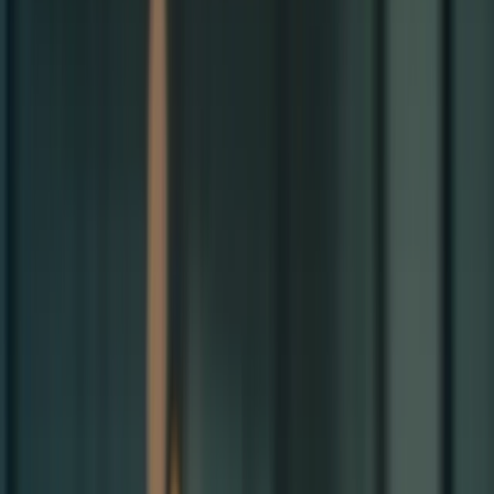
Bienvenue sur la plateforme TCF Canada
FORMATIONS
TARIFS
BLOG
CONTACTEZ-
NOUS