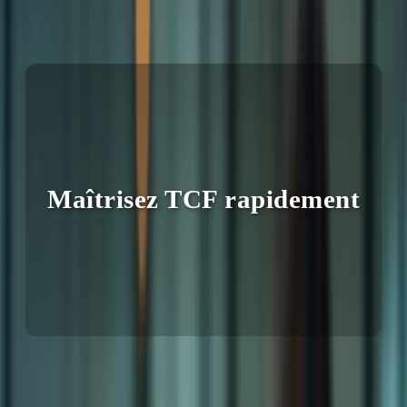
6 avril 2026
Maîtrisez TCF rapidement
Vous souhaitez réussir le TCF Canada et obtenir le score dont vous
avez besoin pour réaliser votre rêve d’immigrer au Canada ? Le