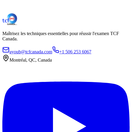
Maîtrisez les techniques essentielles pour réussir l'examen TCF
Canada.
ayoub@tcfcanada.com
+1 506 253 6067
Montréal, QC, Canada