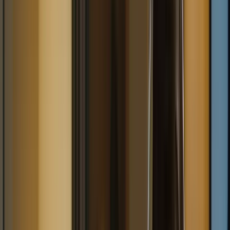
L’un des principaux avantages des cours intensifs pour le TCF
Canada est la préparation complète et structurée qu’ils offrent. Ces
cours sont conçus pour couvrir tous les aspects de l’examen, y
compris la compréhension écrite, la compréhension orale,