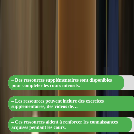
ressources supplémentaires pour vous aider dans votre préparation.
Cela peut inclure des exercices supplémentaires, des vidéos de
formation, des fiches de révision et bien plus encore. Ces ressources
vous permettent de renforcer vos connaissances et de consolider ce
que vous avez appris pendant les cours.
« Boostez votre apprentissage avec des
ressources complémentaires de qualité
pour les cours intensifs »
– Des ressources supplémentaires sont disponibles
pour compléter les cours intensifs.
– Les ressources peuvent inclure des exercices
supplémentaires, des vidéos de…
– Ces ressources aident à renforcer les connaissances
acquises pendant les cours.