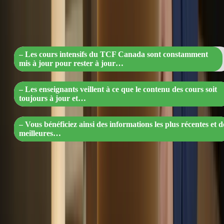
« Boostez votre réussite au TCF Canad
avec nos cours intensifs à jour ! »
– Les cours intensifs du TCF Canada sont constamment
mis à jour pour rester à jour…
– Les enseignants veillent à ce que le contenu des cours soit
toujours à jour et…
– Vous bénéficiez ainsi des informations les plus récentes et d
meilleures…
10. Support continu
Abonnez-vous