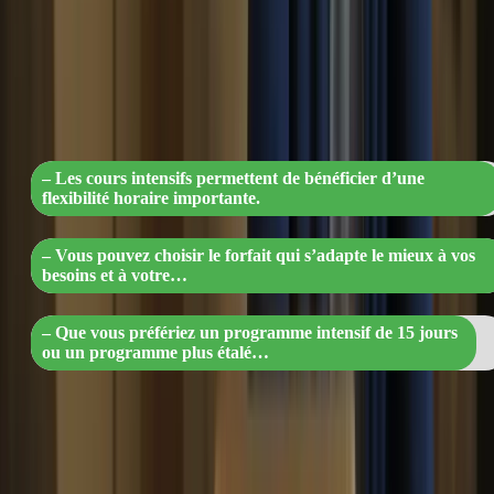
« Maîtrisez votre emploi du temps avec
nos cours intensifs flexibles et
personnalisés »
– Les cours intensifs permettent de bénéficier d’une
flexibilité horaire importante.
– Vous pouvez choisir le forfait qui s’adapte le mieux à vos
besoins et à votre…
– Que vous préfériez un programme intensif de 15 jours
ou un programme plus étalé…
6. Préparation complète
Les cours intensifs vous préparent de manière complète à l’examen