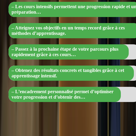
– Les cours intensifs permettent une progression rapide et u
préparation…
– Atteignez vos objectifs en un temps record grâce à ces
méthodes d’apprentissage.
– Passez à la prochaine étape de votre parcours plus
rapidement grâce à ces cours…
– Obtenez des résultats concrets et tangibles grâce à cet
apprentissage intensif.
– L’encadrement personnalisé permet d’optimiser
votre progression et d’obtenir des…
8. Accès à des ressources supplémentaires
En plus des cours intensifs, vous aurez également accès à des