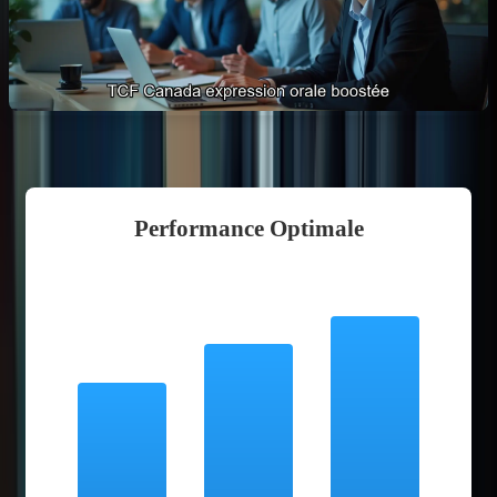
Performance Optimale