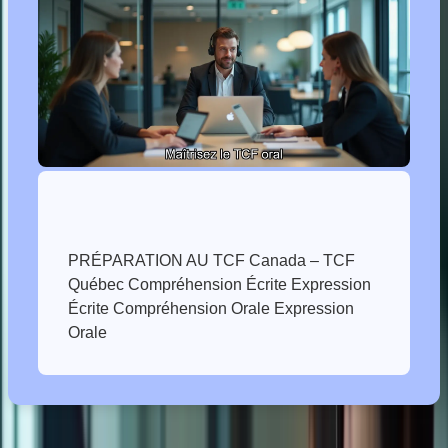
PRÉPARATION AU TCF Canada – TCF
Québec Compréhension Écrite Expression
Écrite Compréhension Orale Expression
Imaginez : vous parlez français avec aisance, vous exprimez vos